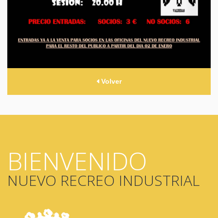
Volver
BIENVENIDO
NUEVO RECREO INDUSTRIAL