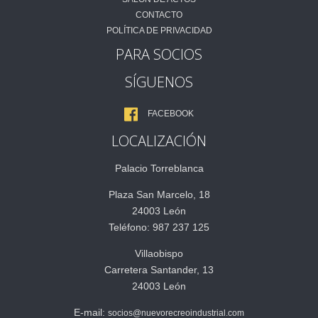
CONTACTO
POLÍTICA DE PRIVACIDAD
PARA SOCIOS
SÍGUENOS
FACEBOOK
LOCALIZACIÓN
Palacio Torreblanca
Plaza San Marcelo, 18
24003 León
Teléfono: 987 237 125
Villaobispo
Carretera Santander, 13
24003 León
E-mail:
socios@nuevorecreoindustrial.com