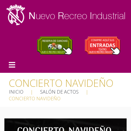
CONCIERTO NAVIDEÑO
INICIO
|
SALÓN DE ACTOS
|
CONCIERTO NAVIDEÑO