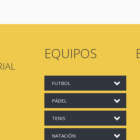
EQUIPOS
IAL
FUTBOL
PÁDEL
TENIS
NATACIÓN