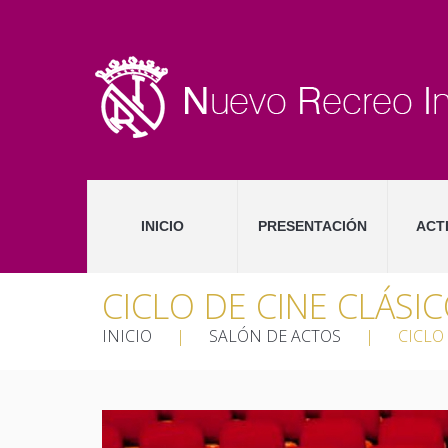
INICIO
PRESENTACIÓN
ACT
CICLO DE CINE CLÁSI
INICIO
|
SALÓN DE ACTOS
|
CICLO