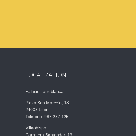
LOCALIZACIÓN
Palacio Torreblanca
Plaza San Marcelo, 18
24003 León
Teléfono: 987 237 125
Villaobispo
Carretera Santander, 13