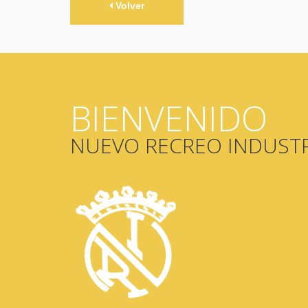
Volver
BIENVENIDO
NUEVO RECREO INDUSTR