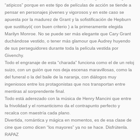
“atípicos” porque en este tipo de películas de acción se tiende a
pensar en personajes jóvenes y vigorosos y en este caso se
apuesta por la madurez de Grant y la sofistificación de Hepburn
que sustituyó( con buen criterio ) a la primeramente elegida
Marilyn Monroe. No se puede ser más elegante que Cary Grant
duchándose vestido, o tener más glamour que Audrey huyendo
de sus perseguidores durante toda la película vestida por
Givenchy.
Todo el engranaje de esta “charada” funciona como el de un reloj
suizo, con un guión que nos deja escenas maravillosas, como la
del funeral o la del baile de la naranja, con diálogos muy
ingeniosos entre los protagonistas que nos transportan entre
mentiras al sorprendente final.
Todo está aderezado con la música de Henry Mancini que entre
la frivolidad y el romanticismo da el contrapunto perfecto y
recalca con maestría cada plano.
Divertida, romántica y mágica en momentos, es de esa clase de
cine que como dicen “los mayores” ya no se hace. Disfrútenla.
RAPAZ