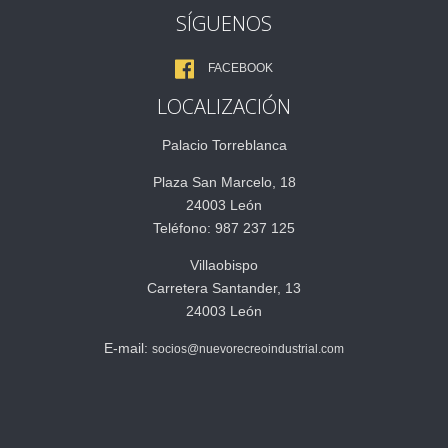
SÍGUENOS
FACEBOOK
LOCALIZACIÓN
Palacio Torreblanca
Plaza San Marcelo, 18
24003 León
Teléfono: 987 237 125
Villaobispo
Carretera Santander, 13
24003 León
E-mail:
socios@nuevorecreoindustrial.com