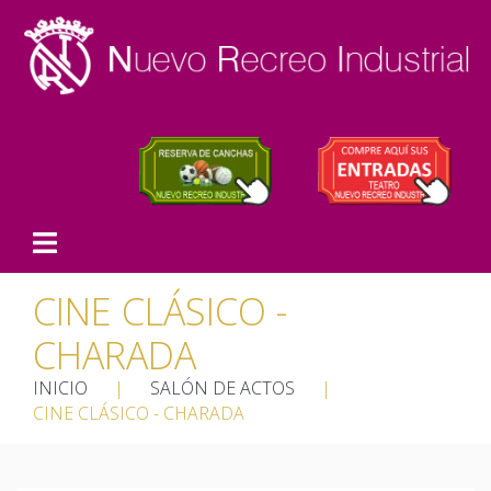
CINE CLÁSICO -
CHARADA
INICIO
|
SALÓN DE ACTOS
|
CINE CLÁSICO - CHARADA