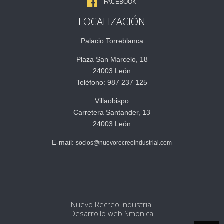
FACEBOOK
LOCALIZACIÓN
Palacio Torreblanca
Plaza San Marcelo, 18
24003 León
Teléfono: 987 237 125
Villaobispo
Carretera Santander, 13
24003 León
E-mail:
socios@nuevorecreoindustrial.com
Nuevo Recreo Industrial
Desarrollo web Smonica