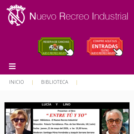
INICIO
|
BIBLIOTECA
|