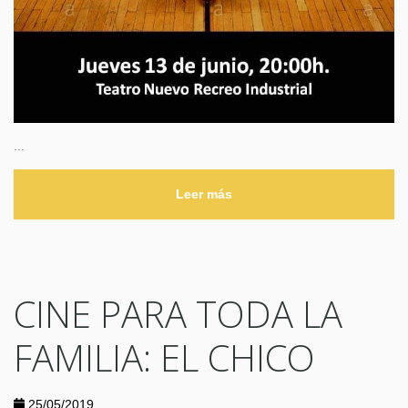
...
Leer más
CINE PARA TODA LA
FAMILIA: EL CHICO
25/05/2019