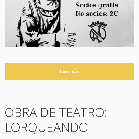
...
Leer más
OBRA DE TEATRO:
LORQUEANDO