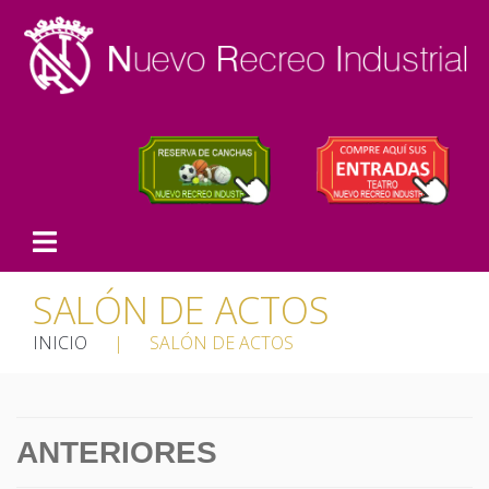
SALÓN DE ACTOS
INICIO
|
SALÓN DE ACTOS
ANTERIORES