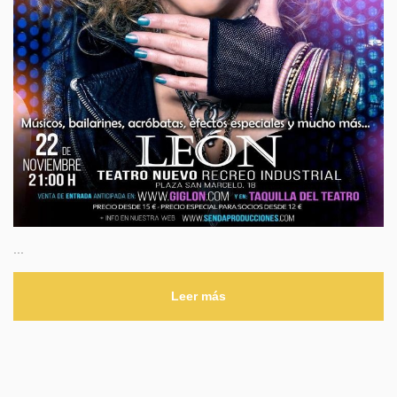
...
Leer más