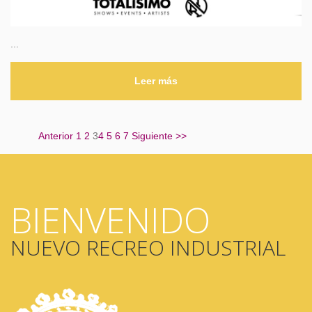
...
Leer más
Anterior
1
2
3
4
5
6
7
Siguiente
>>
BIENVENIDO
NUEVO RECREO INDUSTRIAL