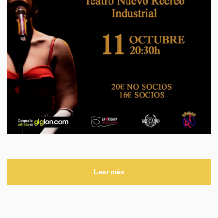
...
Leer más