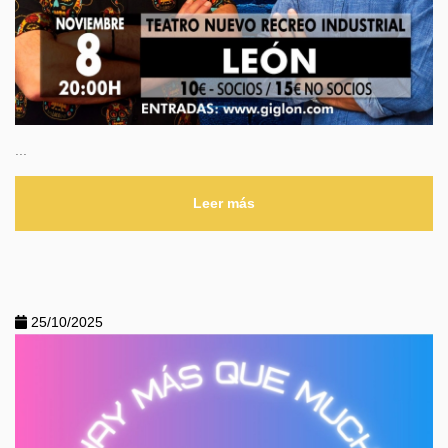
...
Leer más
25/10/2025