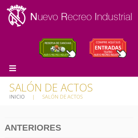
SALÓN DE ACTOS
INICIO
|
SALÓN DE ACTOS
ANTERIORES