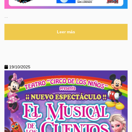
...
Leer más
19/10/2025