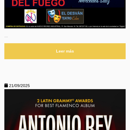
...
Leer más
21/09/2025