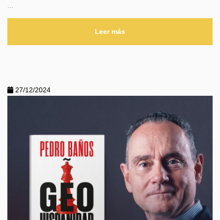
...
Leer más
27/12/2024