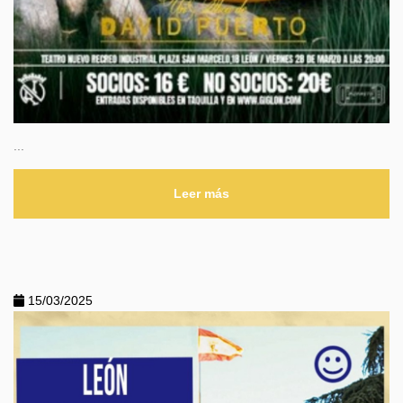
...
Leer más
15/03/2025