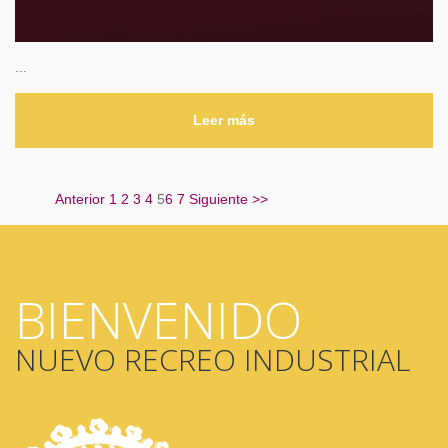
...
Leer más
Anterior
1
2
3
4
5
6
7
Siguiente
>>
BIENVENIDO
NUEVO RECREO INDUSTRIAL