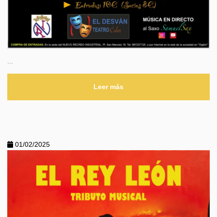
...
Leer más
01/02/2025