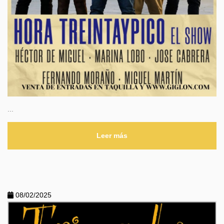
...
Leer más
08/02/2025