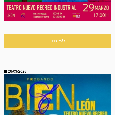
...
Leer más
28/03/2025