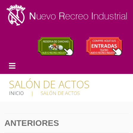
SALÓN DE ACTOS
INICIO
|
SALÓN DE ACTOS
ANTERIORES