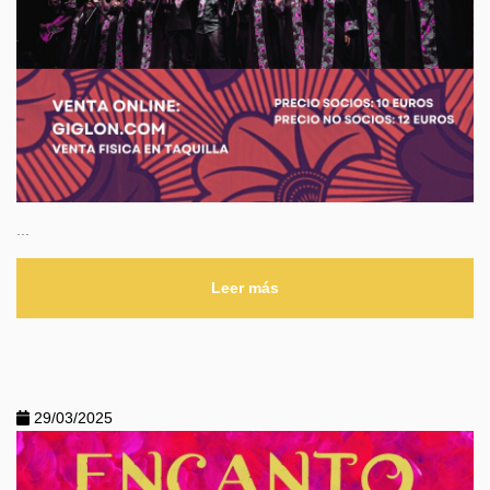
...
Leer más
29/03/2025