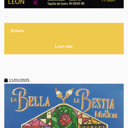
...
Enlace
Leer más
11/01/2025