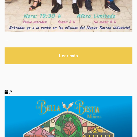
...
Leer más
//