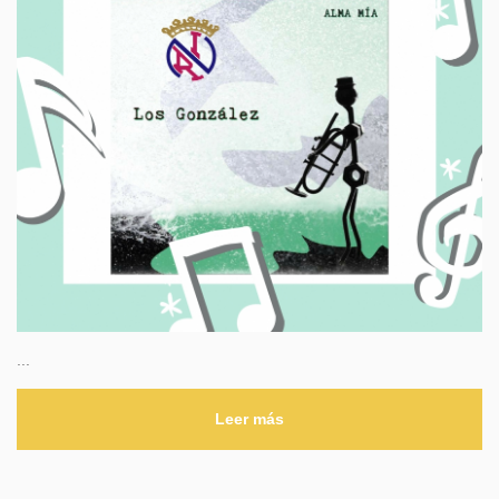
...
Leer más