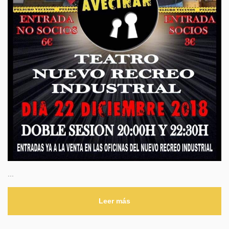
...
Leer más