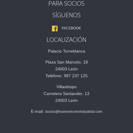
PARA SOCIOS
SÍGUENOS
FACEBOOK
LOCALIZACIÓN
Palacio Torreblanca
Plaza San Marcelo, 18
24003 León
Teléfono: 987 237 125
Villaobispo
Carretera Santander, 13
24003 León
E-mail:
socios@nuevorecreoindustrial.com