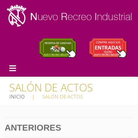
SALÓN DE ACTOS
INICIO
|
SALÓN DE ACTOS
ANTERIORES